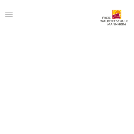
Direkt
Toggle main menu visibility
zum
Inhalt