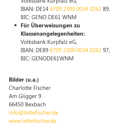
Volksbank Kurpfalz eG,
IBAN: DE14
6709 2300 0034 0262
89,
BIC: GENO DE61 WNM
Für Überweisungen zu
Klassenangelegenheiten:
Volksbank Kurpfalz eG,
IBAN: DE89
6709 2300 0034 0262
97,
BIC: GENODE61WNM
Bilder (u.a.)
Charlotte Fischer
Am Gligger 9
66450 Bexbach
info@lottefischer.de
www.lottefischer.de