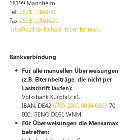
68199 Mannheim
Tel.
0621 1286100
Fax
0621 12861021
info@waldorfschule-mannheim.de
Bankverbindung
Für alle manuellen Überweisungen
(z.B. Elternbeiträge, die nicht per
Lastschrift laufen):
Volksbank Kurpfalz eG,
IBAN: DE42
6709 2300 0034 0262
70,
BIC: GENO DE61 WNM
Für Überweisungen die Mensamax
betreffen: