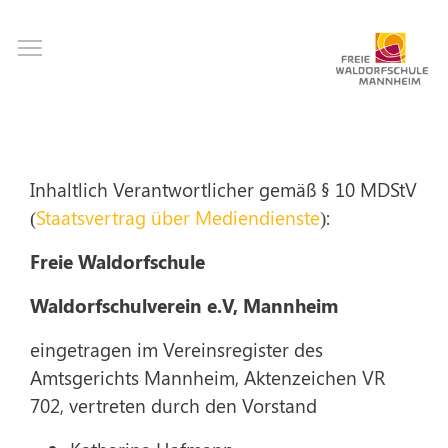
Direkt
Toggle main menu visibility
zum
Inhalt
Inhaltlich Verantwortlicher gemäß § 10 MDStV
(
Staatsvertrag über Mediendienste
):
Freie Waldorfschule
Waldorfschulverein e.V, Mannheim
eingetragen im Vereinsregister des
Amtsgerichts Mannheim, Aktenzeichen VR
702, vertreten durch den Vorstand