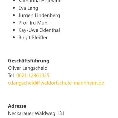
Katharina Hofmann
Eva Lang
Jürgen Lindenberg
Prof. Iru Mun
Kay-Uwe Odenthal
Birgit Pfeiffer
Geschäftsführung
Oliver Langscheid
Tel.
0621 12861025
o.langscheid@waldorfschule-mannheim.de
Adresse
Neckarauer Waldweg 131