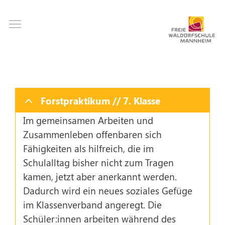
Direkt
Toggle main menu visibility
zum
Inhalt
Forstpraktikum // 7. Klasse
Im gemeinsamen Arbeiten und
Zusammenleben offenbaren sich
Fähigkeiten als hilfreich, die im
Schulalltag bisher nicht zum Tragen
kamen, jetzt aber anerkannt werden.
Dadurch wird ein neues soziales Gefüge
im Klassenverband angeregt. Die
Schüler:innen arbeiten während des