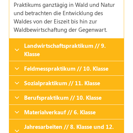
Praktikums ganztägig in Wald und Natur
und betrachten die Entwicklung des
Waldes von der Eiszeit bis hin zur
Waldbewirtschaftung der Gegenwart.
Landwirtschaftspraktikum // 9.
Klasse
Feldmesspraktikum // 10. Klasse
Sozialpraktikum // 11. Klasse
Berufspraktikum // 10. Klasse
Materialverkauf // 6. Klasse
Jahresarbeiten // 8. Klasse und 12.