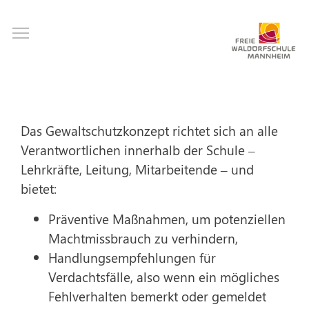
Direkt
Toggle main menu visibility
zum
Inhalt
Das Gewaltschutzkonzept richtet sich an alle
Verantwortlichen innerhalb der Schule –
Lehrkräfte, Leitung, Mitarbeitende – und
bietet:
Präventive Maßnahmen, um potenziellen
Machtmissbrauch zu verhindern,
Handlungsempfehlungen für
Verdachtsfälle, also wenn ein mögliches
Fehlverhalten bemerkt oder gemeldet