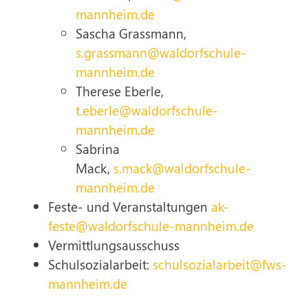
mannheim.de
Sascha Grassmann,
s.grassmann@waldorfschule-
mannheim.de
Therese Eberle,
t.eberle@waldorfschule-
mannheim.de
Sabrina
Mack,
s.mack@waldorfschule-
mannheim.de
Feste- und Veranstaltungen
ak-
feste@waldorfschule-mannheim.de
Vermittlungsausschuss
Schulsozialarbeit:
schulsozialarbeit@fws-
mannheim.de