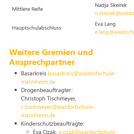
Nadja Skeirek
Mittlere Reife
n.skeirek@wald
Eva Lang
Hauptschulabschluss
e.lang@waldorf
Weitere Gremien und
Ansprechpartner
Basarkreis
basarkreis@waldorfschule-
mannheim.de
Drogenbeauftragter:
Christoph Tischmeyer,
c.tischmeyer@waldorfschule-
mannheim.de
Kinderschutzbeauftragte:
Eva Ozak,
e.ozak@waldorfschule-