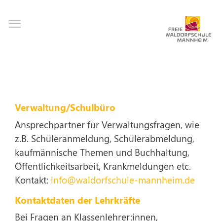
Direkt
Toggle main menu visibility
zum
Inhalt
Verwaltung/Schulbüro
Ansprechpartner für Verwaltungsfragen, wie
z.B. Schüleranmeldung, Schülerabmeldung,
kaufmännische Themen und Buchhaltung,
Öffentlichkeitsarbeit, Krankmeldungen etc.
Kontakt:
info@waldorfschule-mannheim.de
Kontaktdaten der Lehrkräfte
Bei Fragen an Klassenlehrer:innen,