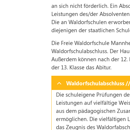
an sich nicht förderlich. Ein A
Leistungen des/der Absolventen
Die an Waldorfschulen erworben
diejenigen der staatlichen Schul
Die Freie Waldorfschule Mannhei
Waldorfschulabschluss. Der Haup
Außerdem können nach der 12. K
der 13. Klasse das Abitur.
Waldorfschulabschluss //
Die schuleigene Prüfungen de
Leistungen auf vielfältige Wei
aus dem pädagogischen Zusam
ermöglichen. Die vielfältigen 
das Zeugnis des Waldorfabschl