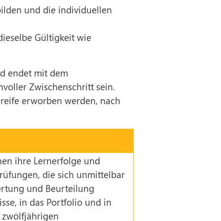
ilden und die individuellen
eselbe Gültigkeit wie
nd endet mit dem
voller Zwischenschritt sein.
lreife erworben werden, nach
en ihre Lernerfolge und
Prüfungen, die sich unmittelbar
rtung und Beurteilung
sse, in das Portfolio und in
 zwölfjährigen