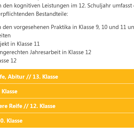
n den kognitiven Leistungen im 12. Schuljahr umfasst 
rpflichtenden Bestandteile:
n den vorgesehenen Praktika in Klasse 9, 10 und 11 u
eiten
ekt in Klasse 11
engerechten Jahresarbeit in Klasse 12
asse 12
e, Abitur // 13. Klasse
 Klasse
re Reife // 12. Klasse
0. Klasse