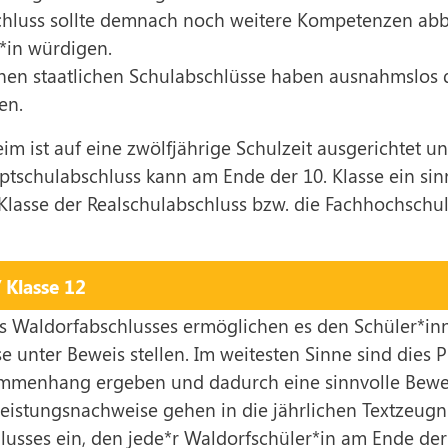
bschluss sollte demnach noch weitere Kompetenzen abb
*in würdigen.
en staatlichen Schulabschlüsse haben ausnahmslos di
en.
m ist auf eine zwölfjährige Schulzeit ausgerichtet u
tschulabschluss kann am Ende der 10. Klasse ein sinn
lasse der Realschulabschluss bzw. die Fachhochschu
 Klasse 12
s Waldorfabschlusses ermöglichen es den Schüler*inn
se unter Beweis stellen. Im weitesten Sinne sind dies 
menhang ergeben und dadurch eine sinnvolle Bewe
Leistungsnachweise gehen in die jährlichen Textzeugni
usses ein, den jede*r Waldorfschüler*in am Ende der