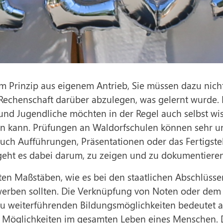
m Prinzip aus eigenem Antrieb, Sie müssen dazu nich
Rechenschaft darüber abzulegen, was gelernt wurde
 und Jugendliche möchten in der Regel auch selbst wi
en kann. Prüfungen an Waldorfschulen können sehr u
auch Aufführungen, Präsentationen oder das Fertigste
geht es dabei darum, zu zeigen und zu dokumentiere
en Maßstäben, wie es bei den staatlichen Abschlüssen d
rwerben sollten. Die Verknüpfung von Noten oder dem
zu weiterführenden Bildungsmöglichkeiten bedeutet a
Möglichkeiten im gesamten Leben eines Menschen. Di