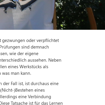
t gezwungen oder verpflichtet
. Prüfungen sind demnach
ssen, wie der eigene
nterschiedlich aussehen. Neben
llen eines Werkstücks als
n was man kann.
er Fall ist, ist durchaus eine
 (Nicht-)Bestehen eines
llerdings eine Verbindung
ese Tatsache ist für das Lernen