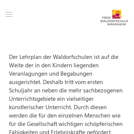
Direkt
Toggle main menu visibility
zum
Inhalt
Der Lehrplan der Waldorfschulen ist auf die
Weite der in den Kindern liegenden
Veranlagungen und Begabungen
ausgerichtet. Deshalb tritt vom ersten
Schuljahr an neben die mehr sachbezogenen
Unterrichtsgebiete ein vielseitiger
künstlerischer Unterricht. Durch diesen
werden die für den einzelnen Menschen wie
für die Gesellschaft wichtigen schöpferischen
Fähigkeiten und Erlebniskräfte gefördert.